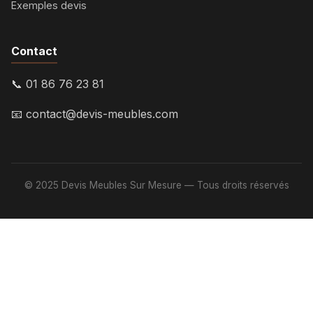
Exemples devis
Contact
📞 01 86 76 23 81
📧
contact@devis-meubles.com
© 2025 Devis Meubles Sur Mesure — Tous droits réservés