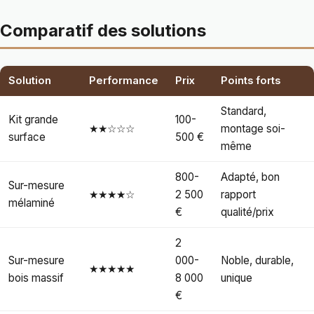
Comparatif des solutions
Solution
Performance
Prix
Points forts
Standard,
Kit grande
100-
★★☆☆☆
montage soi-
surface
500 €
même
800-
Adapté, bon
Sur-mesure
★★★★☆
2 500
rapport
mélaminé
€
qualité/prix
2
Sur-mesure
000-
Noble, durable,
★★★★★
bois massif
8 000
unique
€