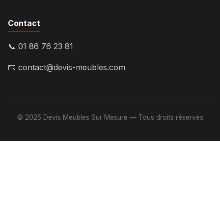
Contact
📞 01 86 76 23 81
📧
contact@devis-meubles.com
© 2025 Devis Meubles Sur Mesure — Tous droits réservés